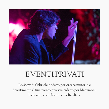
EVENTI PRIVATI
Lo show di Gabriele è adatto per creare misterio e
divertimento al tuo evento privato. Adatto per Matrimoni,
battesimi, compleanni e molto altro.