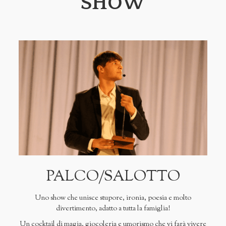
SHOW
PALCO/SALOTTO
Uno show che unisce stupore, ironia, poesia e molto
divertimento, adatto a tutta la famiglia!
Un cocktail di magia, giocoleria e umorismo che vi farà vivere