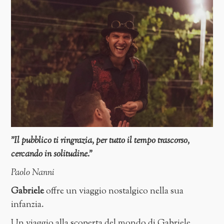
"Il pubblico ti ringrazia, per tutto il tempo trascorso,
cercando in solitudine."
Paolo Nanni
Gabriele
offre un viaggio nostalgico nella sua
infanzia.
Un viaggio alla scoperta del mondo di Gabriele.