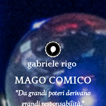
gabriele rigo
MAGO COMICO
"Da grandi poteri derivano
grandi responsabilità."